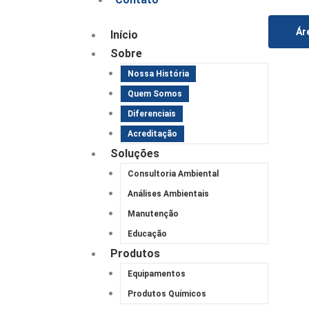
Ár
Início
Sobre
Nossa História
Quem Somos
Diferenciais
Acreditação
Soluções
Consultoria Ambiental
Análises Ambientais
Manutenção
Educação
Produtos
Equipamentos
Produtos Químicos