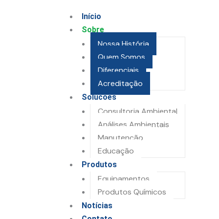
Início
Sobre
Nossa História
Quem Somos
Diferenciais
Acreditação
Soluções
Consultoria Ambiental
Análises Ambientais
Manutenção
Educação
Produtos
Equipamentos
Produtos Químicos
Notícias
Contato